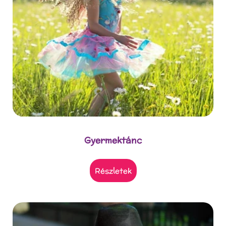
Gyermektánc
részletek