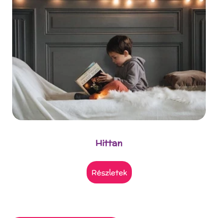
Hittan
részletek