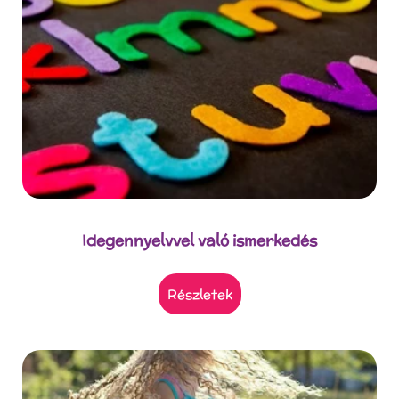
Idegennyelvvel való ismerkedés
részletek