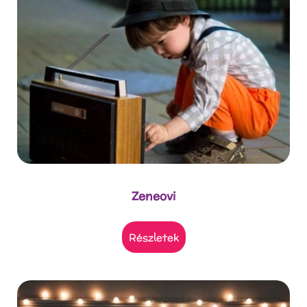
Zeneovi
részletek