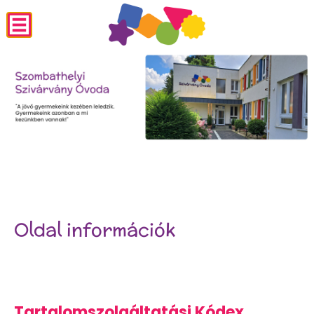
Oldal információk
Tartalomszolgáltatási Kódex